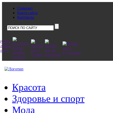
Главная+
Карта сайта
Контакты
Красота
Здоровье и спорт
Мода