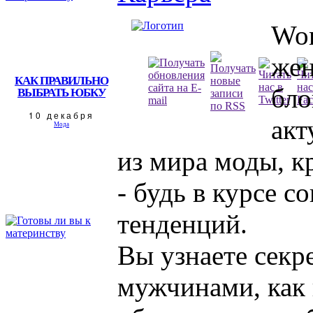
Wom
жен
КАК ПРАВИЛЬНО
бло
ВЫБРАТЬ ЮБКУ
10 декабря
акт
Мода
из мира моды, к
- будь в курсе 
тенденций.
Вы узнаете секр
мужчинами, как