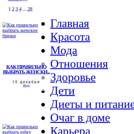
1
2
3
4
...
28
Главная
Красота
Мода
Отношения
КАК ПРАВИЛЬНО
ВЫБРАТЬ ЖЕНСКИ...
Здоровье
10 декабря
Мода
Дети
Диеты и питани
Очаг в доме
Карьера