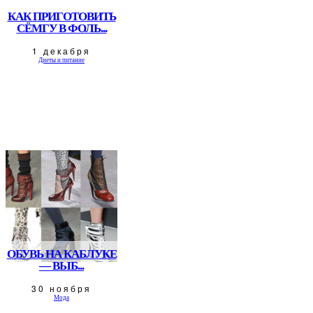
КАК ПРИГОТОВИТЬ
СЁМГУ В ФОЛЬ...
1 декабря
Диеты и питание
ОБУВЬ НА КАБЛУКЕ
— ВЫБ...
30 ноября
Мода