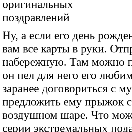
Ну, а если его день рожде
вам все карты в руки. От
набережную. Там можно п
он пел для него его люби
заранее договориться с 
предложить ему прыжок с
воздушном шаре. Что мож
серии экстремальных под