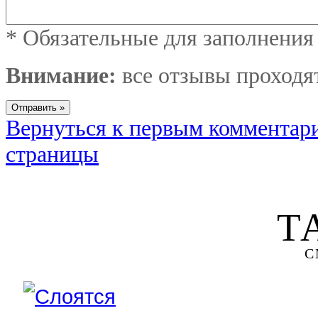
*
Обязательные для заполнения
Внимание:
все отзывы проходя
Вернуться к первым комментар
страницы
Т
С