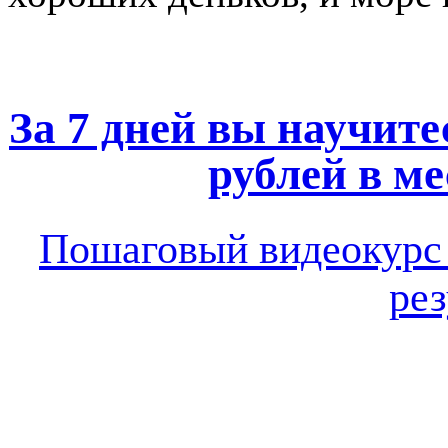
За 7 дней вы научите
рублей в ме
Пошаговый видеокур
рез