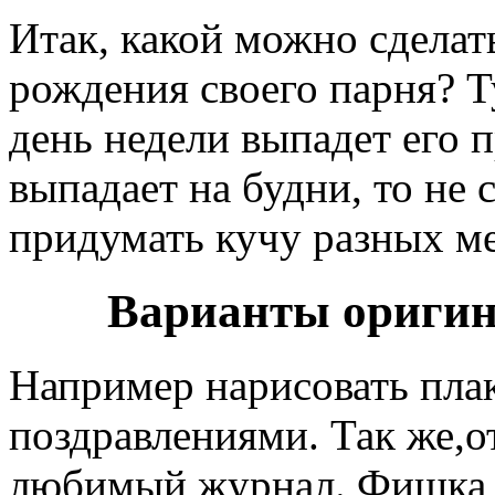
Итак, какой можно сделат
рождения своего парня? Ту
день недели выпадет его 
выпадает на будни, то не
придумать кучу разных м
Варианты оригин
Например нарисовать пла
поздравлениями. Так же,
любимый журнал. Фишка в