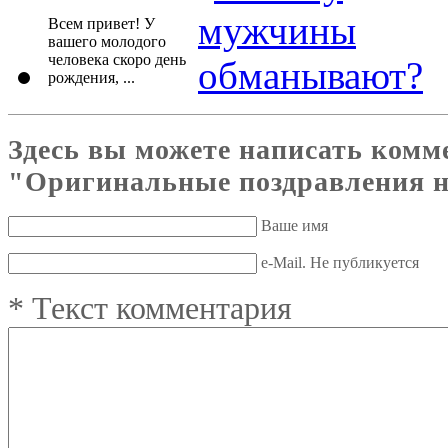
Всем привет! У
вашего молодого
человека скоро день
рождения, ...
Здесь вы можете написать комм
"Оригинальные поздравления н
Ваше имя
e-Mail. Не публикуется
*
Текст комментария