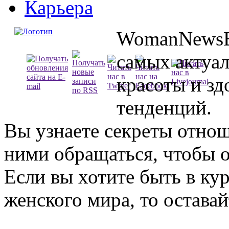
Карьера
WomanNewsBl
самых актуа
красоты и зд
тенденций.
Вы узнаете секреты отно
ними обращаться, чтобы о
Если вы хотите быть в ку
женского мира, то оставай