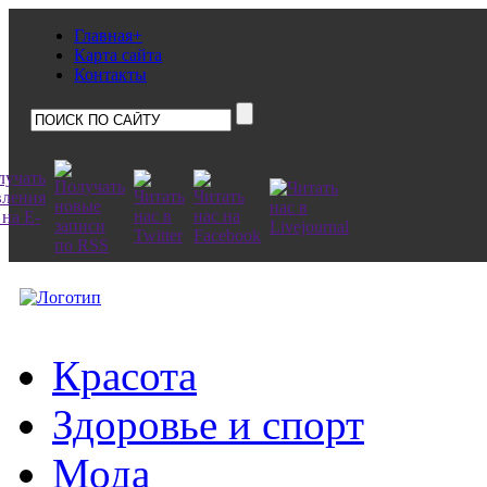
Главная+
Карта сайта
Контакты
Красота
Здоровье и спорт
Мода