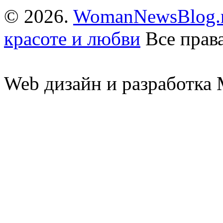
© 2026.
WomanNewsBlog.r
красоте и любви
Все прав
Web дизайн и разработк