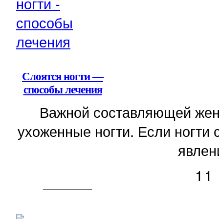
Слоятся ногти —
способы лечения
Важной составляющей женс
ухоженные ногти. Если ногти 
явлени
11