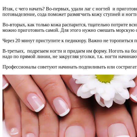
Итак, с чего начать? Во-первых, удали лаг с ногтей и пригото
потовыделение, сода поможет размягчить кожу ступней и ногти.
Во-вторых, как только кожа распарится, тщательно потрите вс
можно приготовить самой. Для этого нужно смешать морскую 
Через 20 минут приступите к педикюру. Важно не торопиться 
В-третьих, подрезаем ногти и придаем им форму. Ноготь на бо
надо по прямой линии, не закругляя уголки, т.к. ногти начинаю
Профессионалы советуют начинать подпиливать или состригать 