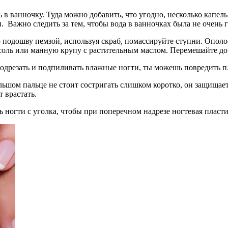
вь в ванночку. Туда можно добавить, что угодно, несколько капе
 Важно следить за тем, чтобы вода в ванночках была не очень г
ю подошву пемзой, используя скраб, помассируйте ступни. Опол
соль или манную крупу с растительным маслом. Перемешайте до
подрезать и подпиливать влажные ногти, ты можешь повредить п
льшом пальце не стоит состригать слишком коротко, он защищает 
т врастать.
ногти с уголка, чтобы при поперечном надрезе ногтевая пласти