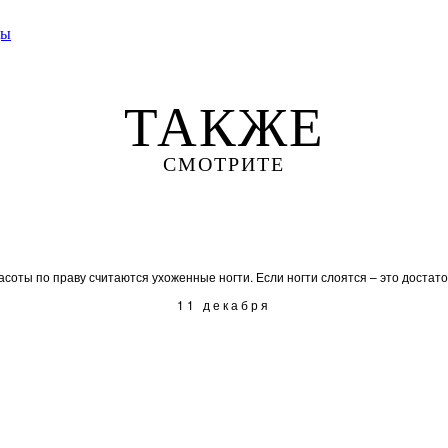
цы
ТАКЖЕ
СМОТРИТЕ
оты по праву считаются ухоженные ногти. Если ногти слоятся – это достаточн
11 декабря