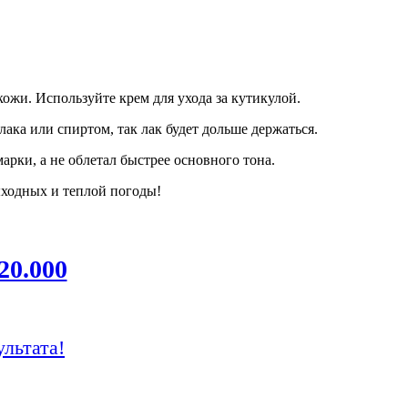
кожи. Используйте крем для ухода за кутикулой.
ака или спиртом, так лак будет дольше держаться.
рки, а не облетал быстрее основного тона.
ыходных и теплой погоды!
20.000
ультата!