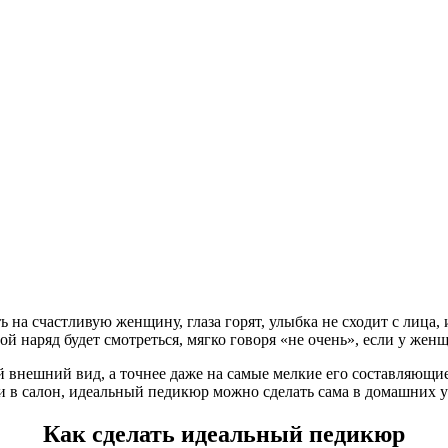
ь на счастливую женщину, глаза горят, улыбка не сходит с лица,
огой наряд будет смотреться, мягко говоря «не очень», если у ж
внешний вид, а точнее даже на самые мелкие его составляющие.
и в салон, идеальный педикюр можно сделать сама в домашних у
Как сделать идеальный педикюр