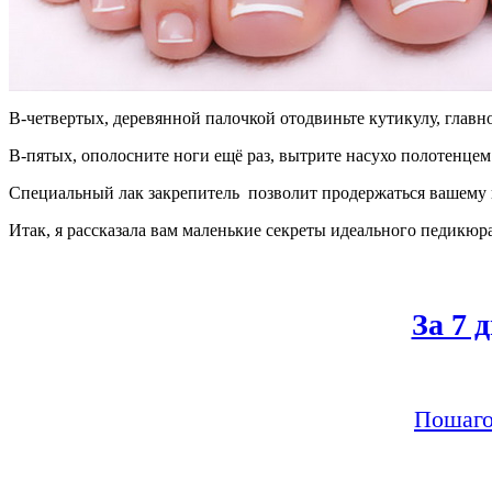
В-четвертых, деревянной палочкой отодвиньте кутикулу, главное
В-пятых, ополосните ноги ещё раз, вытрите насухо полотенцем.
Специальный лак закрепитель позволит продержаться вашему п
Итак, я рассказала вам маленькие секреты идеального педикюр
За 7 
Пошаго