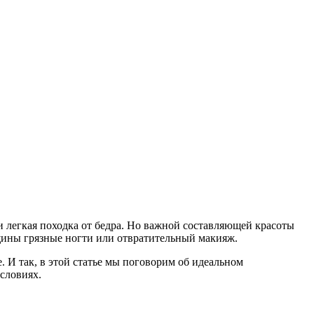
 и легкая походка от бедра. Но важной составляющей красоты
енщины грязные ногти или отвратительный макияж.
 И так, в этой статье мы поговорим об идеальном
словиях.