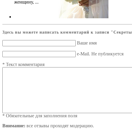
женщину, ...
Здесь вы можете написать комментарий к записи
"Секреты
Ваше имя
e-Mail. Не публикуется
*
Текст комментария
*
Обязательные для заполнения поля
Внимание:
все отзывы проходят модерацию.