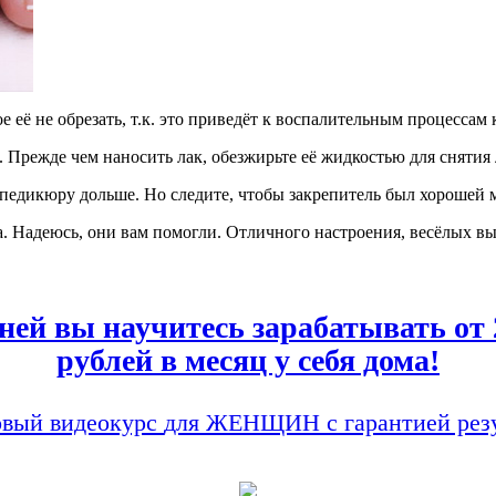
 её не обрезать, т.к. это приведёт к воспалительным процессам 
 Прежде чем наносить лак, обезжирьте её жидкостью для снятия л
едикюру дольше. Но следите, чтобы закрепитель был хорошей ма
а. Надеюсь, они вам помогли. Отличного настроения, весёлых в
дней вы научитесь зарабатывать от 
рублей в месяц у себя дома!
вый видеокурс
для ЖЕНЩИН
с гарантией рез