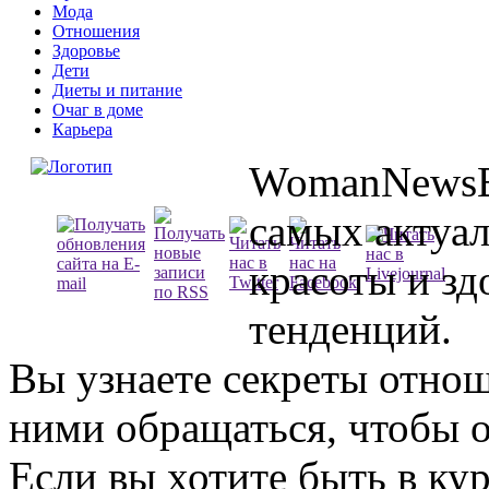
Мода
Отношения
Здоровье
Дети
Диеты и питание
Очаг в доме
Карьера
WomanNewsBl
самых актуа
красоты и зд
тенденций.
Вы узнаете секреты отно
ними обращаться, чтобы о
Если вы хотите быть в ку