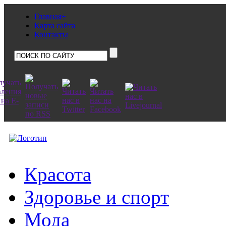
Главная+
Карта сайта
Контакты
Красота
Здоровье и спорт
Мода