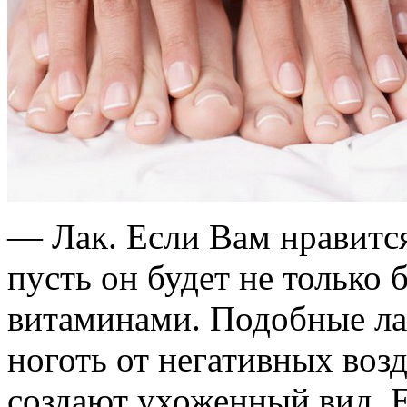
— Лак. Если Вам нравится 
пусть он будет не только 
витаминами. Подобные л
ноготь от негативных во
создают ухоженный вид. 