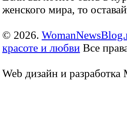
женского мира, то оставай
© 2026.
WomanNewsBlog.r
красоте и любви
Все прав
Web дизайн и разработк