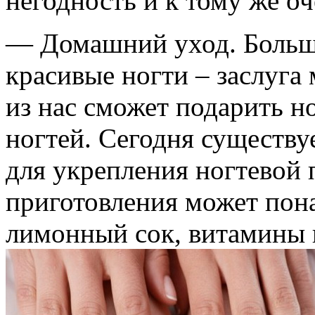
негодность и к тому же оч
— Домашний уход. Большин
красивые ногти – заслуга 
из нас сможет подарить н
ногтей. Сегодня существ
для укрепления ногтевой 
приготовления может пона
лимонный сок, витамины и