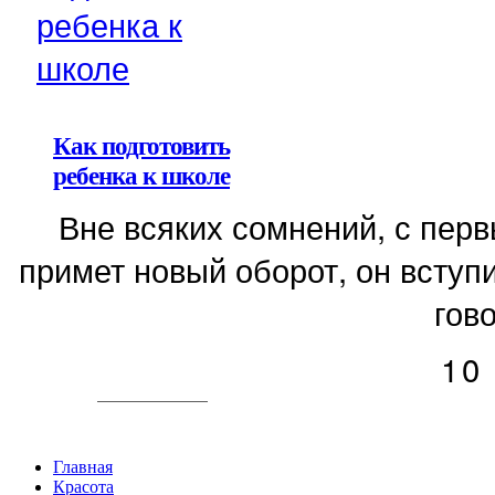
Как подготовить
ребенка к школе
Вне всяких сомнений, с пер
примет новый оборот, он вступи
гово
10
Главная
Красота