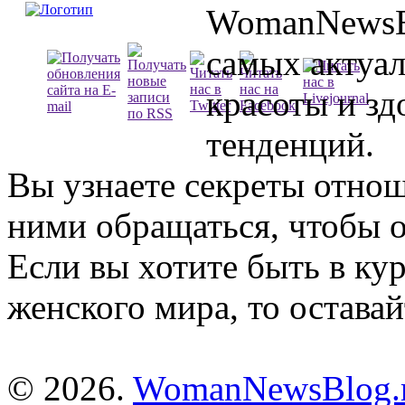
WomanNewsBl
самых актуа
красоты и зд
тенденций.
Вы узнаете секреты отно
ними обращаться, чтобы о
Если вы хотите быть в ку
женского мира, то оставай
© 2026.
WomanNewsBlog.r