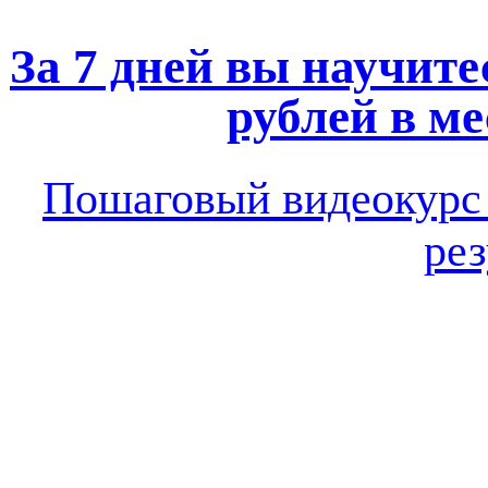
За 7 дней вы научите
рублей в ме
Пошаговый видеокур
рез