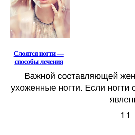
Слоятся ногти —
способы лечения
Важной составляющей женс
ухоженные ногти. Если ногти 
явлени
11