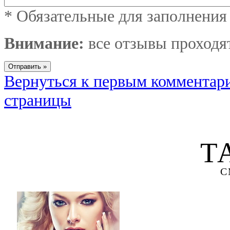
*
Обязательные для заполнения
Внимание:
все отзывы проходя
Вернуться к первым комментар
страницы
Т
С