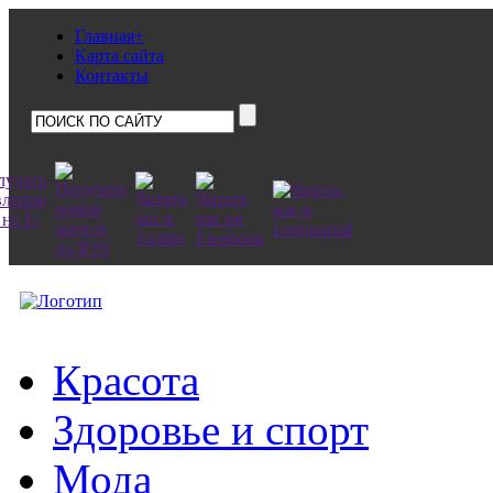
Главная+
Карта сайта
Контакты
Красота
Здоровье и спорт
Мода