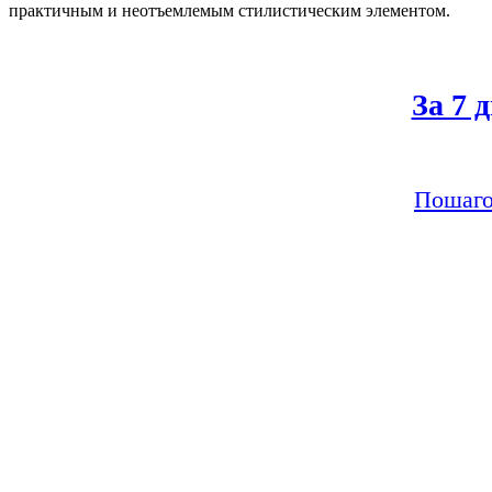
практичным и неотъемлемым стилистическим элементом.
За 7 
Пошаго