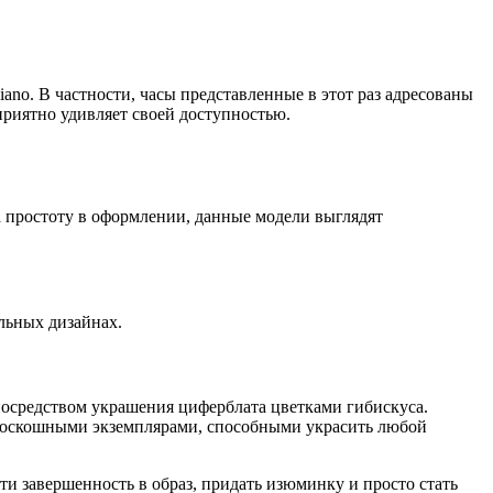
ano. В частности, часы представленные в этот раз адресованы
 приятно удивляет своей доступностью.
 простоту в оформлении, данные модели выглядят
льных дизайнах.
посредством украшения циферблата цветками гибискуса.
роскошными экземплярами, способными украсить любой
и завершенность в образ, придать изюминку и просто стать