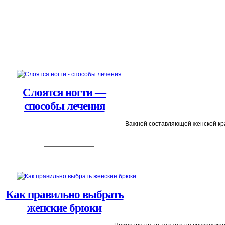
Слоятся ногти —
способы лечения
Важной составляющей женской крас
Как правильно выбрать
женские брюки
Несмотря на то, что это не совсем же