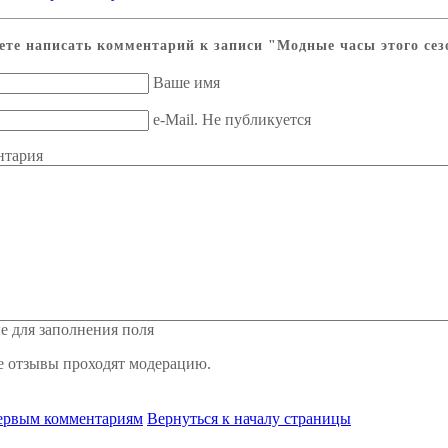
ете написать комментарий к записи
"Модные часы этого сез
Ваше имя
e-Mail. Не публикуется
нтария
е для заполнения поля
е отзывы проходят модерацию.
первым комментариям
Вернуться к началу страницы