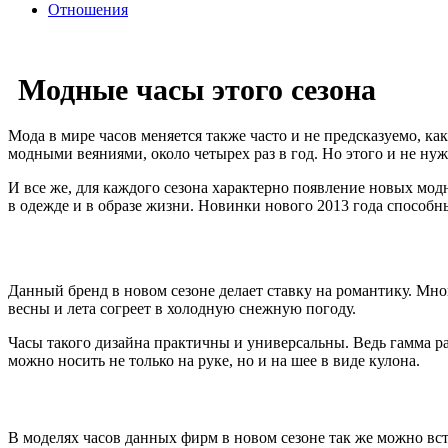
Отношения
Модные часы этого сезона
Мода в мире часов меняется также часто и не предсказуемо, ка
модными веяниями, около четырех раз в год. Но этого и не нуж
И все же, для каждого сезона характерно появление новых мод
в одежде и в образе жизни. Новинки нового 2013 года способн
Данный бренд в новом сезоне делает ставку на романтику. М
весны и лета согреет в холодную снежную погоду.
Часы такого дизайна практичны и универсальны. Ведь гамма ра
можно носить не только на руке, но и на шее в виде кулона.
В моделях часов данных фирм в новом сезоне так же можно вст