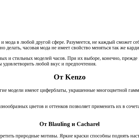
к и мода в любой другой сфере. Разумеется, не каждый сможет се
но делать, часовая мода не имеет свойство меняться так же кард
ных и стильных моделей часов. При их выборе, конечно, прежде 
ы удовлетворить любой вкус и предпочтения.
От Kenzo
ногие модели имеют циферблаты, украшенные многоцветной гамм
знообразных цветов и оттенков позволяет применить их в сочет
От Blauling и Cacharel
ретить природные мотивы. Яркие краски способны поднять настр