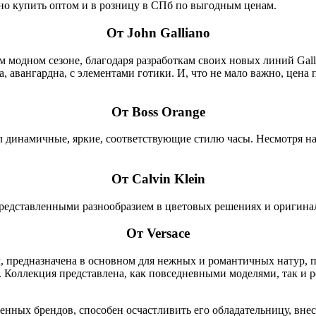
но купить оптом и в розницу в СПб по выгодным ценам.
От John Galliano
 модном сезоне, благодаря разработкам своих новых линий Galli
а, авангардна, с элементами готики. И, что не мало важно, цена
От Boss Orange
 динамичные, яркие, соответствующие стилю часы. Несмотря на
От Calvin Klein
редставленными разнообразием в цветовых решениях и оригина
От Versace
, предназначена в основном для нежных и романтичных натур, 
Коллекция представлена, как повседневными моделями, так и 
ных брендов, способен осчастливить его обладательницу, внест