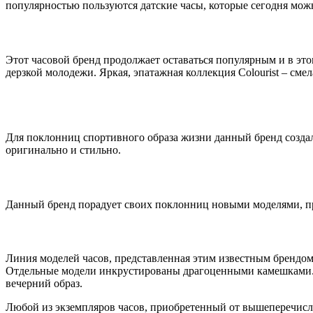
популярностью пользуются датские часы, которые сегодня мож
Этот часовой бренд продолжает оставаться популярным и в этом
дерзкой молодежи. Яркая, эпатажная коллекция Colourist – смел
Для поклонниц спортивного образа жизни данный бренд создал
оригинально и стильно.
Данный бренд порадует своих поклонниц новыми моделями, п
Линия моделей часов, представленная этим известным брендом
Отдельные модели инкрустированы драгоценными камешками. 
вечерний образ.
Любой из экземпляров часов, приобретенный от вышеперечислен