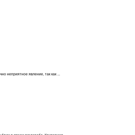
о неприятное явление, так как ...
брюк в своем гардеробе. Критериев ...