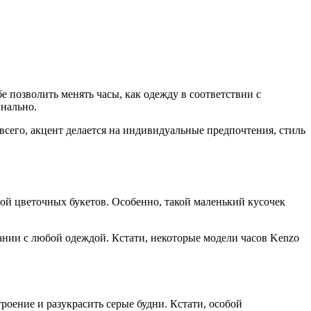
бе позволить менять часы, как одежду в соответствии с
инально.
всего, акцент делается на индивидуальные предпочтения, стиль
ой цветочных букетов. Особенно, такой маленький кусочек
ании с любой одеждой. Кстати, некоторые модели часов Kenzo
оение и разукрасить серые будни. Кстати, особой