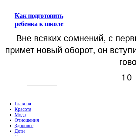
Как подготовить
ребенка к школе
Вне всяких сомнений, с пер
примет новый оборот, он вступи
гово
10
Главная
Красота
Мода
Отношения
Здоровье
Дети