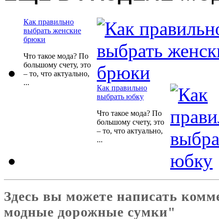
Как правильно
выбрать женские
брюки
Что такое мода? По
большому счету, это
– то, что актуально,
...
Как правильно
выбрать юбку
Что такое мода? По
большому счету, это
– то, что актуально,
...
Здесь вы можете написать комм
модные дорожные сумки"