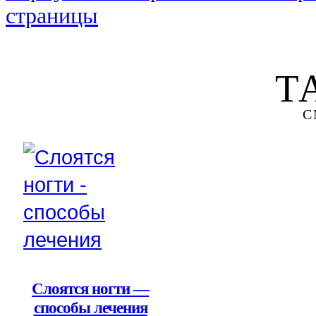
страницы
Т
С
Слоятся ногти —
способы лечения