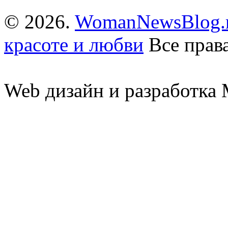
© 2026.
WomanNewsBlog.r
красоте и любви
Все прав
Web дизайн и разработк