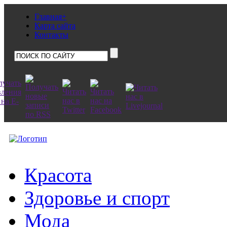
Главная+
Карта сайта
Контакты
Красота
Здоровье и спорт
Мода