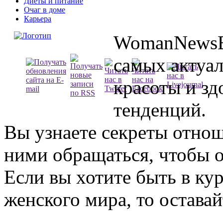
Диеты и питание
Очаг в доме
Карьера
WomanNewsBl
самых актуа
красоты и зд
тенденций.
Вы узнаете секреты отно
ними обращаться, чтобы о
Если вы хотите быть в ку
женского мира, то оставай