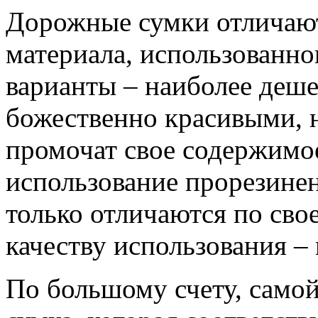
Дорожные сумки отличают
материала, использованно
варианты – наиболее деш
божественно красивыми, н
промочат свое содержимо
использование прорезине
только отличаются по сво
качеству использования –
По большому счету, само