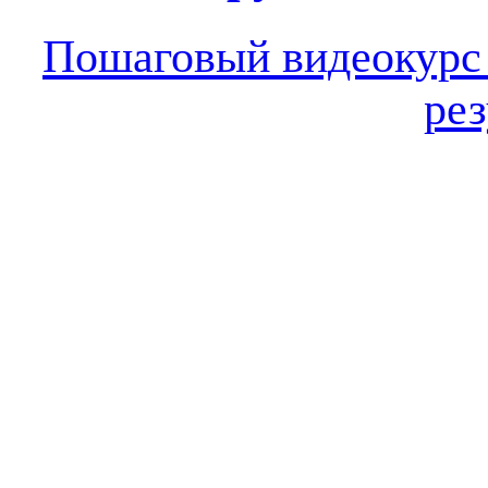
Пошаговый видеокур
рез