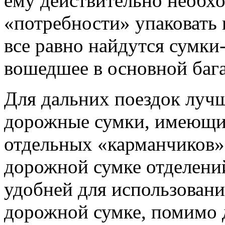
ему действительно необхо
«потребности» упаковать
все равно найдутся сумки
вошедшее в основной баг
Для дальних поездок луч
дорожные сумки, имеющие
отдельных «карманчиков»
дорожной сумке отделений
удобней для использовани
дорожной сумке, помимо 