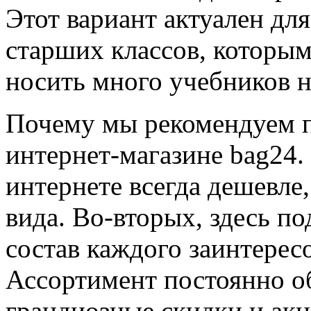
Этот вариант актуален дл
старших классов, которы
носить много учебников н
Почему мы рекомендуем п
интернет-магазине bag24.
интернете всегда дешевле,
вида. Во-вторых, здесь п
состав каждого заинтерес
Ассортимент постоянно о
грандиозные скидки и акц