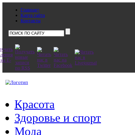
Главная+
Карта сайта
Контакты
Красота
Здоровье и спорт
Мода