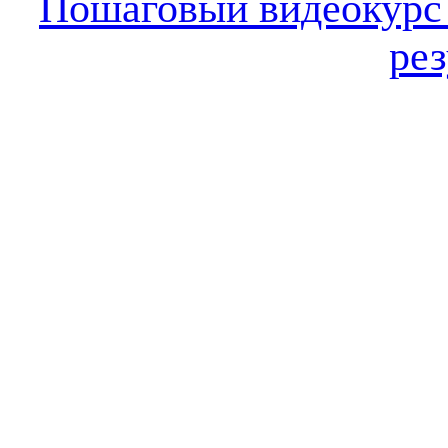
Пошаговый видеокур
рез