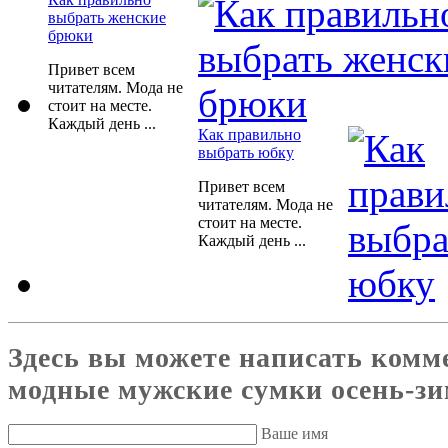
выбрать женские
брюки
Привет всем
читателям. Мода не
стоит на месте.
Каждый день ...
Как правильно
выбрать юбку
Привет всем
читателям. Мода не
стоит на месте.
Каждый день ...
Здесь вы можете написать комм
модные мужские сумки осень-з
Ваше имя