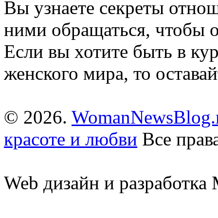
Вы узнаете секреты отно
ними обращаться, чтобы о
Если вы хотите быть в ку
женского мира, то оставай
© 2026.
WomanNewsBlog.r
красоте и любви
Все прав
Web дизайн и разработк