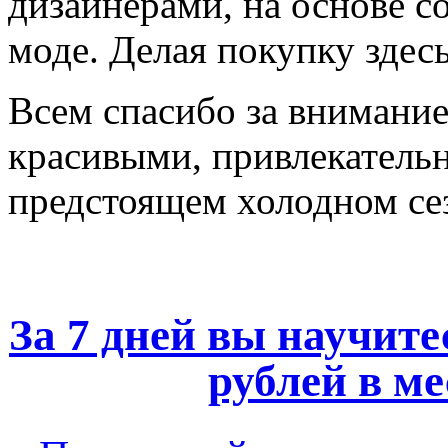
дизайнерами, на основе 
моде. Делая покупку здес
Всем спасибо за внимани
красивыми, привлекатель
предстоящем холодном се
За 7 дней вы научите
рублей в ме