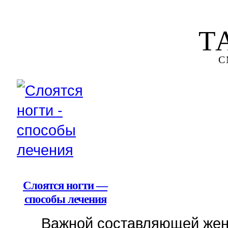
Т
С
Слоятся ногти —
способы лечения
Важной составляющей женс