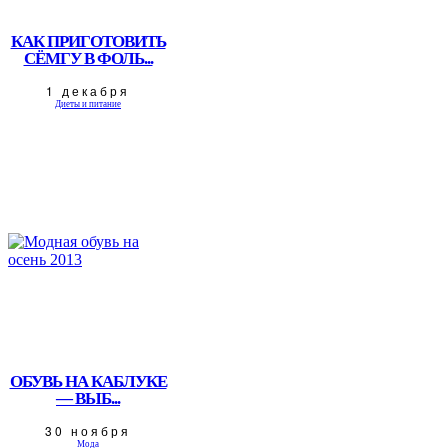
КАК ПРИГОТОВИТЬ
СЁМГУ В ФОЛЬ...
1 декабря
Диеты и питание
ОБУВЬ НА КАБЛУКЕ
— ВЫБ...
30 ноября
Мода