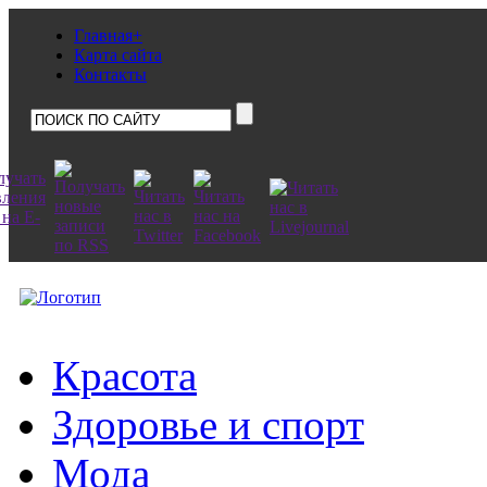
Главная+
Карта сайта
Контакты
Красота
Здоровье и спорт
Мода