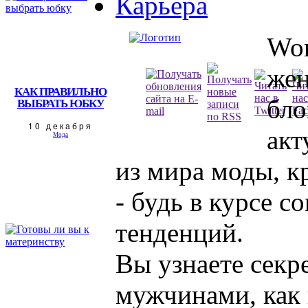
Карьера
Wom
жен
КАК ПРАВИЛЬНО
бло
ВЫБРАТЬ ЮБКУ
10 декабря
акт
Мода
из мира моды, к
- будь в курсе 
тенденций.
Вы узнаете секр
мужчинами, как