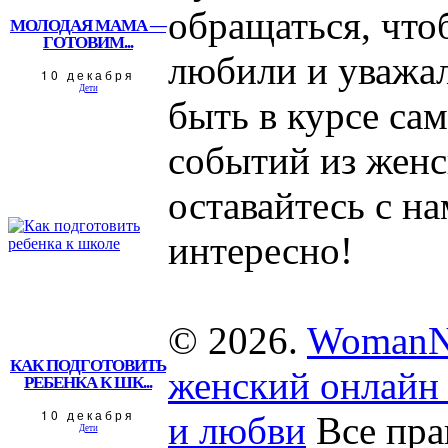
обращаться, что
МОЛОДАЯ МАМА —
ГОТОВИМ...
любили и уважал
10 декабря
Дети
быть в курсе са
событий из женс
оставайтесь с на
интересно!
© 2026.
WomanN
КАК ПОДГОТОВИТЬ
женский онлайн 
РЕБЕНКА К ШК...
10 декабря
и любви
Все пра
Дети