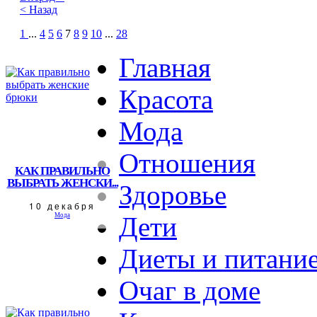
< Назад
1
...
4
5
6
7
8
9
10
...
28
Главная
Красота
Мода
Отношения
КАК ПРАВИЛЬНО
ВЫБРАТЬ ЖЕНСКИ...
Здоровье
10 декабря
Мода
Дети
Диеты и питани
Очаг в доме