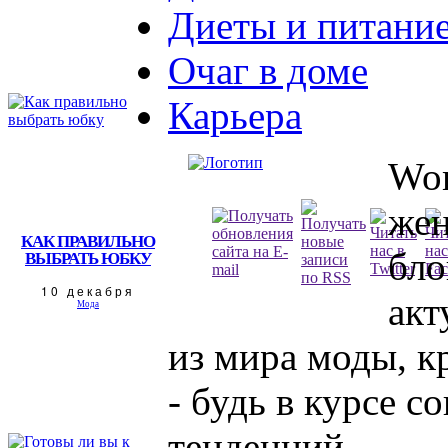
Диеты и питани
Очаг в доме
Карьера
Wom
жен
КАК ПРАВИЛЬНО
бло
ВЫБРАТЬ ЮБКУ
10 декабря
акт
Мода
из мира моды, к
- будь в курсе 
тенденций.