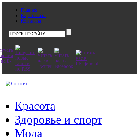
Главная+
Карта сайта
Контакты
Красота
Здоровье и спорт
Мода