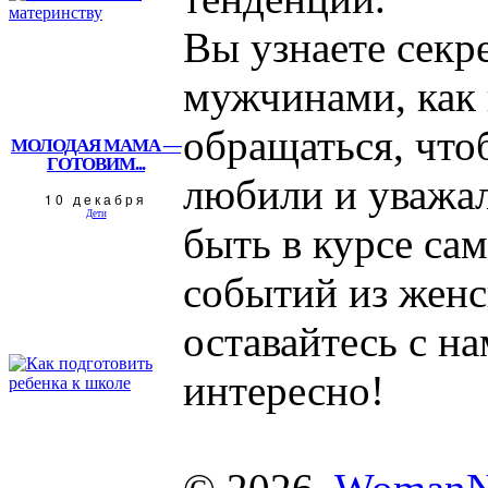
Вы узнаете секр
мужчинами, как
обращаться, что
МОЛОДАЯ МАМА —
ГОТОВИМ...
любили и уважал
10 декабря
Дети
быть в курсе са
событий из женс
оставайтесь с на
интересно!