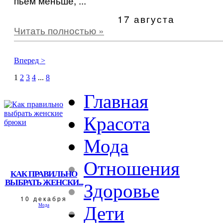
пьем меньше, ...
17 августа
Читать полностью »
Вперед >
1
2
3
4
...
8
Главная
Красота
Мода
Отношения
КАК ПРАВИЛЬНО
ВЫБРАТЬ ЖЕНСКИ...
Здоровье
10 декабря
Мода
Дети