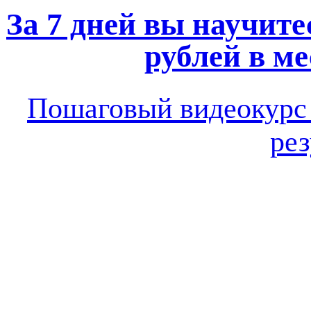
За 7 дней вы научите
рублей в ме
Пошаговый видеокур
рез