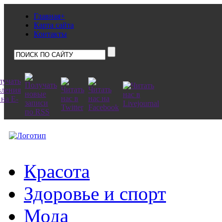
Главная+
Карта сайта
Контакты
Красота
Здоровье и спорт
Мода