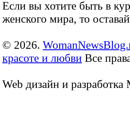
Если вы хотите быть в ку
женского мира, то оставай
© 2026.
WomanNewsBlog.r
красоте и любви
Все прав
Web дизайн и разработк