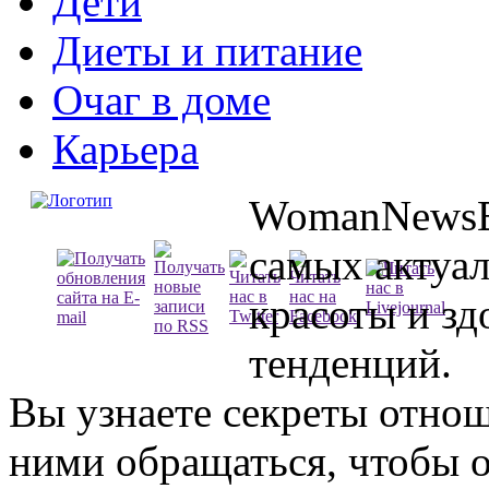
Дети
Диеты и питание
Очаг в доме
Карьера
WomanNewsBl
самых актуа
красоты и зд
тенденций.
Вы узнаете секреты отно
ними обращаться, чтобы о