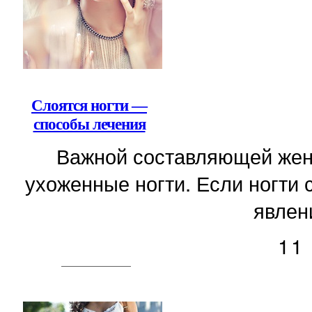
Слоятся ногти —
способы лечения
Важной составляющей женс
ухоженные ногти. Если ногти 
явлени
11