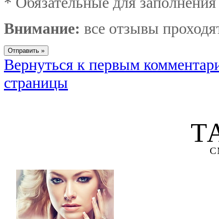
*
Обязательные для заполнения
Внимание:
все отзывы проходя
Вернуться к первым комментар
страницы
Т
С