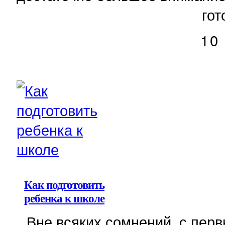
гот
10
Как подготовить
ребенка к школе
Вне всяких сомнений, с пер