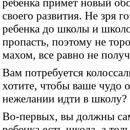
ребенка примет новый обо
своего развития. Не зря г
ребенка до школы и школ
пропасть, поэтому не тор
махом, все равно не получ
Вам потребуется колоссал
хотите, чтобы ваше чудо 
нежелании идти в школу?
Во-первых, вы должны сам
ребенка есть школа, а тол