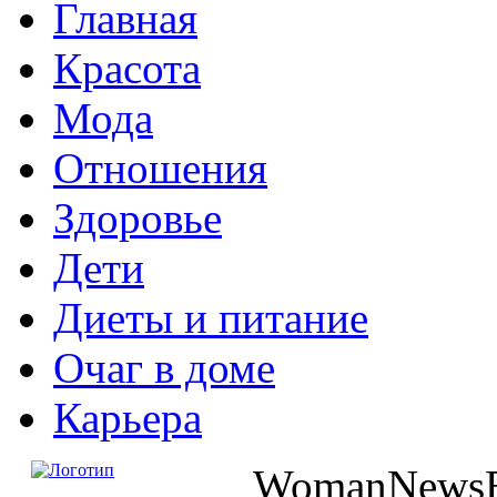
Главная
Красота
Мода
Отношения
Здоровье
Дети
Диеты и питание
Очаг в доме
Карьера
WomanNewsBl