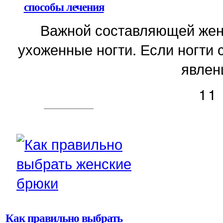
способы лечения
Важной составляющей женс
ухоженные ногти. Если ногти 
явлени
11
Как правильно выбрать