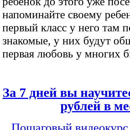
ребенок до этого уже пос
напоминайте своему ребенк
первый класс у него там п
знакомые, у них будут об
первая любовь у многих б
За 7 дней вы научите
рублей в ме
Пошаговый видеокур