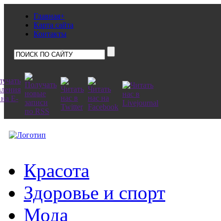
Главная+
Карта сайта
Контакты
Красота
Здоровье и спорт
Мода