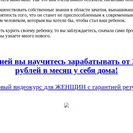
енствовать собственные знания в области зачатия, вынашивания
оятность того, что он станет не приспособленным к современны
м человеком, которым вы хотели бы, чтобы стал ваш ребенок.
ть курить своему ребенку, то вы заблуждаетесь, сначала сами бр
вы узнаете много нового.
дней вы научитесь зарабатывать от 
рублей в месяц у себя дома!
вый видеокурс
для ЖЕНЩИН
с гарантией рез