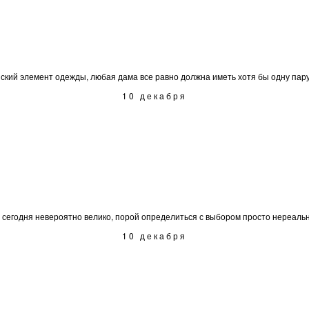
нский элемент одежды, любая дама все равно должна иметь хотя бы одну пару 
10 декабря
сегодня невероятно велико, порой определиться с выбором просто нереально.
10 декабря