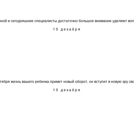
ной и сегодняшние специалисты достаточно большое внимание уделяют вопро
10 декабря
ября жизнь вашего ребенка примет новый оборот, он вступит в новую эру своег
10 декабря