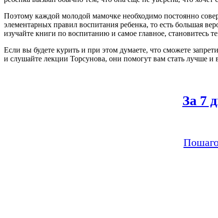
Поэтому каждой молодой мамочке необходимо постоянно соверш
элементарных правил воспитания ребенка, то есть большая вер
изучайте книги по воспитанию и самое главное, становитесь те
Если вы будете курить и при этом думаете, что сможете запрети
и слушайте лекции Торсунова, они помогут вам стать лучше и 
За 7 
Пошаго