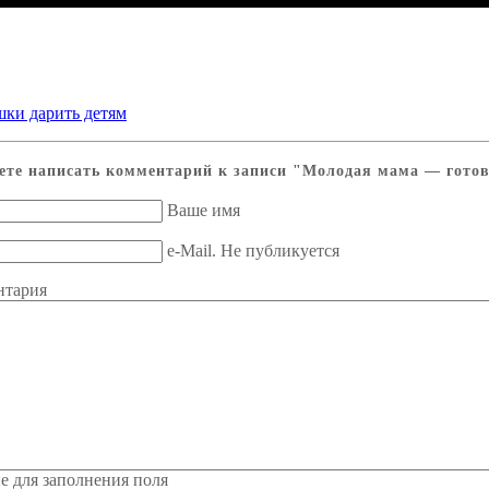
ете написать комментарий к записи
"Молодая мама — готов
Ваше имя
e-Mail. Не публикуется
нтария
е для заполнения поля