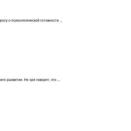
су о психологической готовности ...
о развития. Не зря говорят, что ...