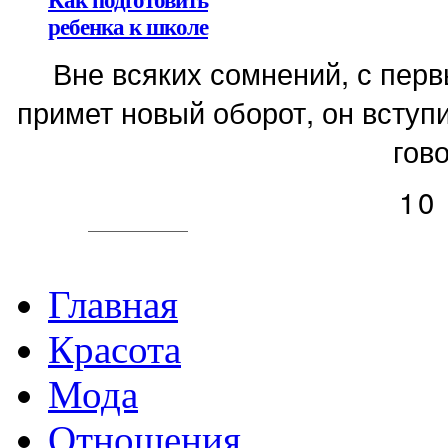
Как подготовить
ребенка к школе
Вне всяких сомнений, с пер
примет новый оборот, он вступи
гово
10
Главная
Красота
Мода
Отношения