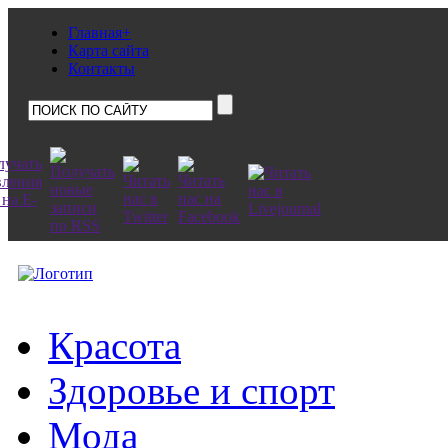
Главная+
Карта сайта
Контакты
Красота
Здоровье и спорт
Мода