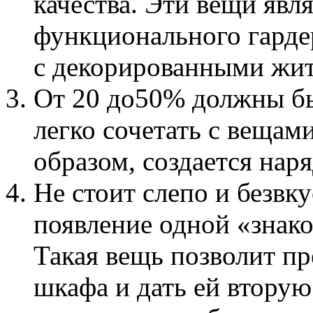
качества. Эти вещи явл
функционального гардер
с декорированными жи
От 20 до50% должны б
легко сочетать с вещам
образом, создается нар
Не стоит слепо и безвк
появление одной «знак
Такая вещь позволит пр
шкафа и дать ей вторую