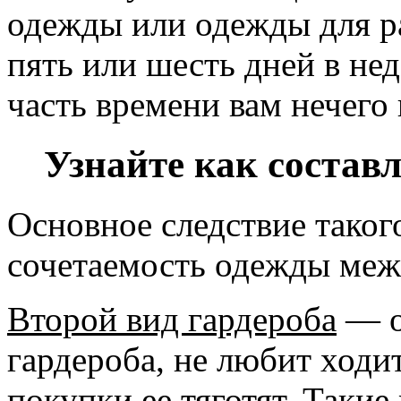
одежды или одежды для ра
пять или шесть дней в не
часть времени вам нечего 
Узнайте как состав
Основное следствие таког
сочетаемость одежды меж
Второй вид гардероба
— о
гардероба, не любит ходит
покупки ее тяготят. Таки