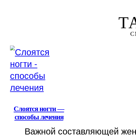
Т
С
Слоятся ногти —
способы лечения
Важной составляющей женс