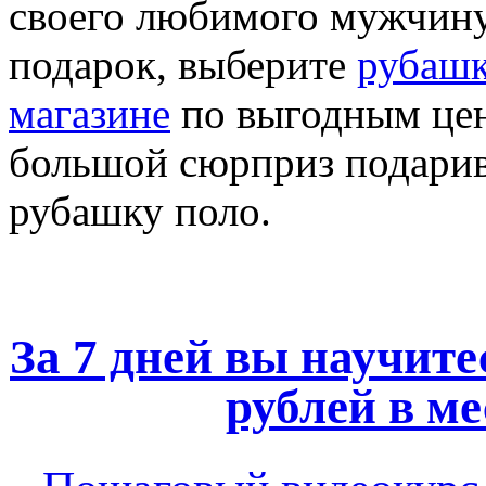
своего любимого мужчину,
подарок, выберите
рубашк
магазине
по выгодным цен
большой сюрприз подарив
рубашку поло.
За 7 дней вы научите
рублей в ме