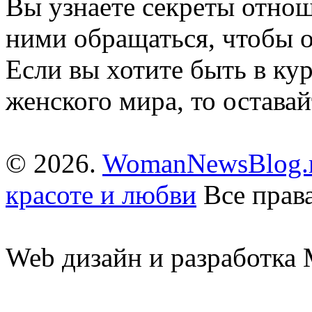
Вы узнаете секреты отно
ними обращаться, чтобы о
Если вы хотите быть в ку
женского мира, то оставай
© 2026.
WomanNewsBlog.r
красоте и любви
Все прав
Web дизайн и разработк