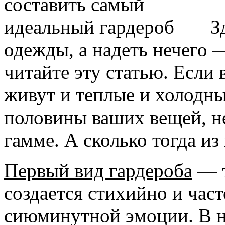
З
одежды, а надеть нечего —
читайте эту статью. Если
живут и теплые и холодны
половины ваших вещей, не
гамме. А сколько тогда из
Первый вид гардероба
— т
создается стихийно и час
сиюминутной эмоции. В н