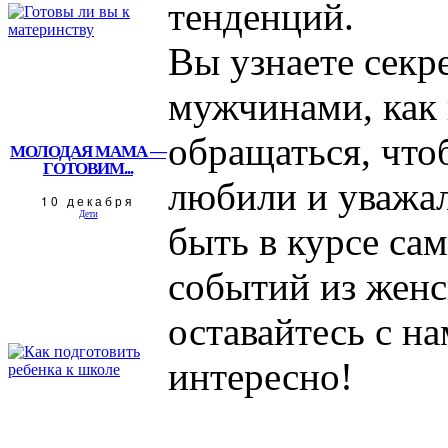
тенденций.
Вы узнаете секр
мужчинами, как
обращаться, что
МОЛОДАЯ МАМА —
ГОТОВИМ...
любили и уважал
10 декабря
Дети
быть в курсе са
событий из женс
оставайтесь с на
интересно!