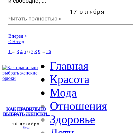
и свободно, ...
17 октября
Читать полностью »
Вперед >
< Назад
1
...
3
4
5
6
7
8
9
...
26
Главная
Красота
Мода
Отношения
КАК ПРАВИЛЬНО
ВЫБРАТЬ ЖЕНСКИ...
Здоровье
10 декабря
Мода
Дети