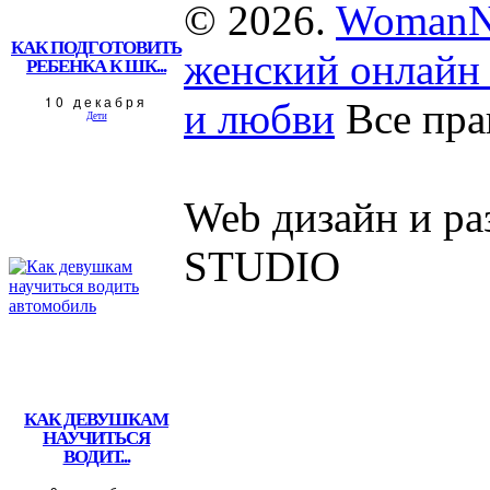
© 2026.
WomanN
КАК ПОДГОТОВИТЬ
женский онлайн 
РЕБЕНКА К ШК...
10 декабря
и любви
Все пра
Дети
Web дизайн и р
STUDIO
КАК ДЕВУШКАМ
НАУЧИТЬСЯ
ВОДИТ...