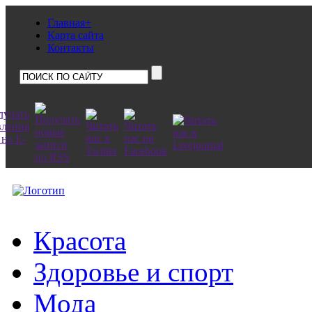
Главная+
Карта сайта
Контакты
Красота
Здоровье и спорт
Мода