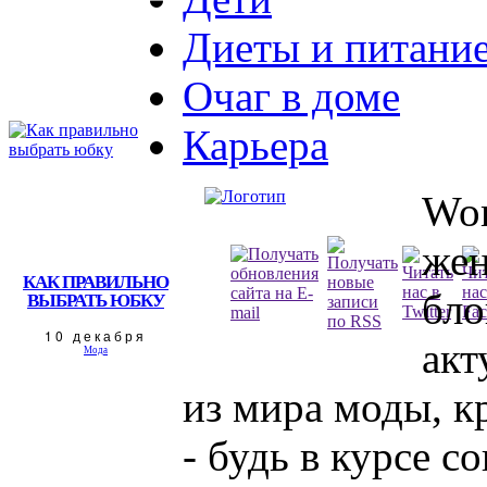
Диеты и питани
Очаг в доме
Карьера
Wom
жен
КАК ПРАВИЛЬНО
бло
ВЫБРАТЬ ЮБКУ
10 декабря
акт
Мода
из мира моды, к
- будь в курсе 