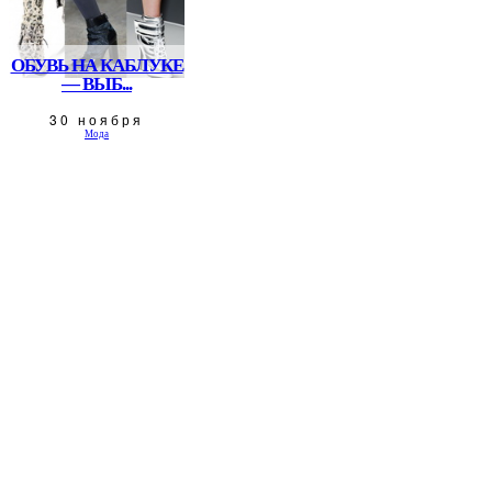
ОБУВЬ НА КАБЛУКЕ
— ВЫБ...
30 ноября
Мода