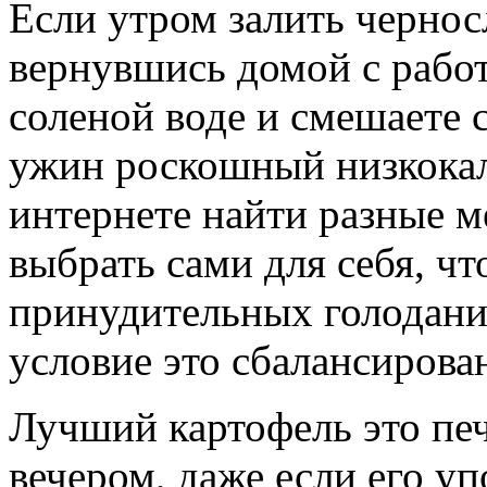
Если утром залить чернос
вернувшись домой с работ
соленой воде и смешаете 
ужин роскошный низкока
интернете найти разные 
выбрать сами для себя, чт
принудительных голоданий
условие это сбалансирова
Лучший картофель это печ
вечером, даже если его у