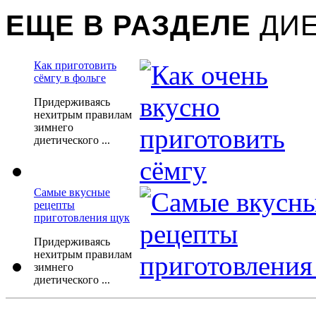
ЕЩЕ В РАЗДЕЛЕ
ДИЕ
Как приготовить
сёмгу в фольге
Придерживаясь
нехитрым правилам
зимнего
диетического ...
Самые вкусные
рецепты
приготовления щук
Придерживаясь
нехитрым правилам
зимнего
диетического ...