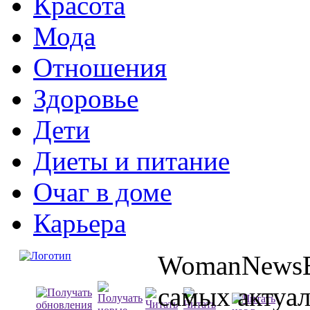
Красота
Мода
Отношения
Здоровье
Дети
Диеты и питание
Очаг в доме
Карьера
WomanNewsBl
самых актуа