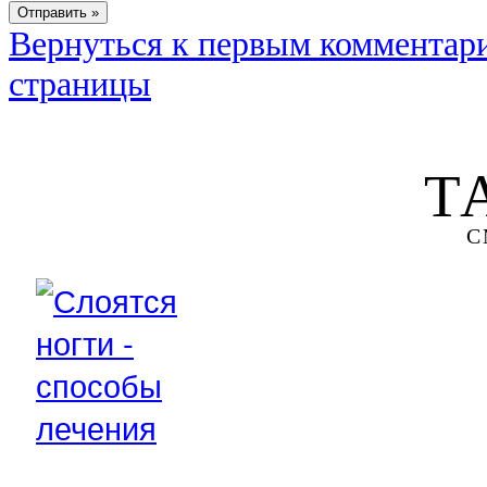
Вернуться к первым комментар
страницы
Т
С