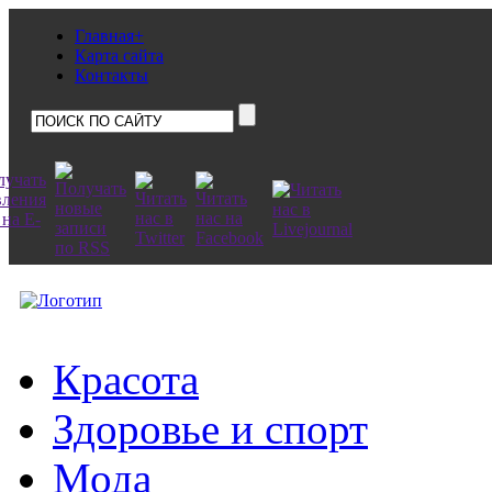
Главная+
Карта сайта
Контакты
Красота
Здоровье и спорт
Мода