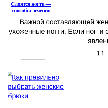
Слоятся ногти —
способы лечения
Важной составляющей женс
ухоженные ногти. Если ногти 
явлени
11