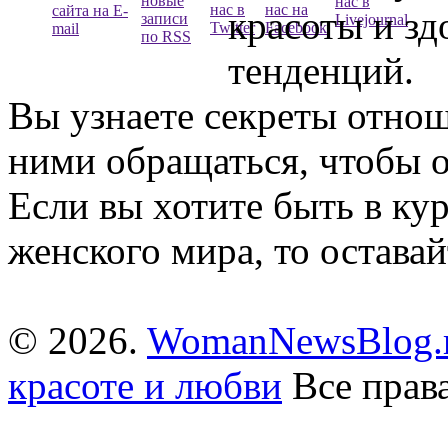
красоты и зд
тенденций.
Вы узнаете секреты отно
ними обращаться, чтобы о
Если вы хотите быть в ку
женского мира, то оставай
© 2026.
WomanNewsBlog.r
красоте и любви
Все прав