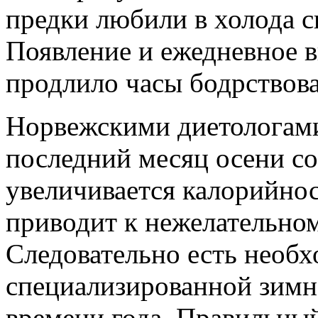
предки любили в холода сп
Появление и ежедневное в
продлило часы бодрствов
Норвежскими диетологами
последний месяц осени с
увеличивается калорийнос
приводит к нежелательно
Следовательно есть необх
специализированной зимне
времени года. Правильны