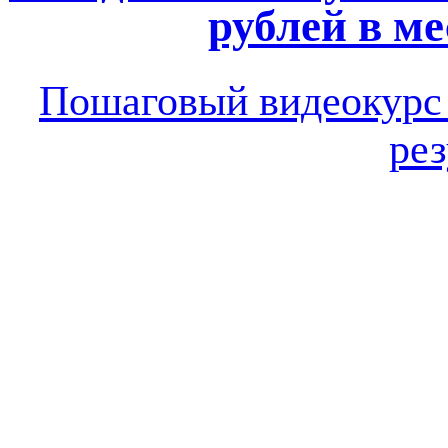
рублей в ме
Пошаговый видеокур
рез