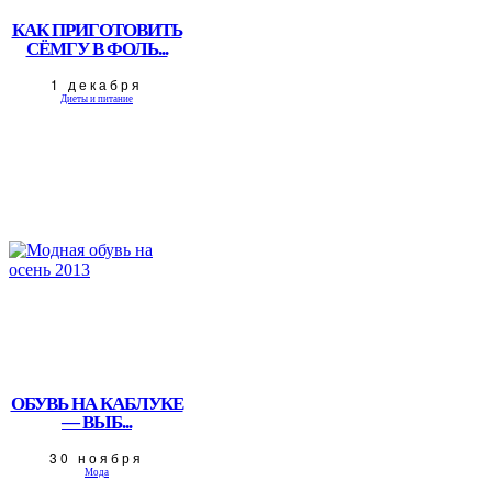
КАК ПРИГОТОВИТЬ
СЁМГУ В ФОЛЬ...
1 декабря
Диеты и питание
ОБУВЬ НА КАБЛУКЕ
— ВЫБ...
30 ноября
Мода