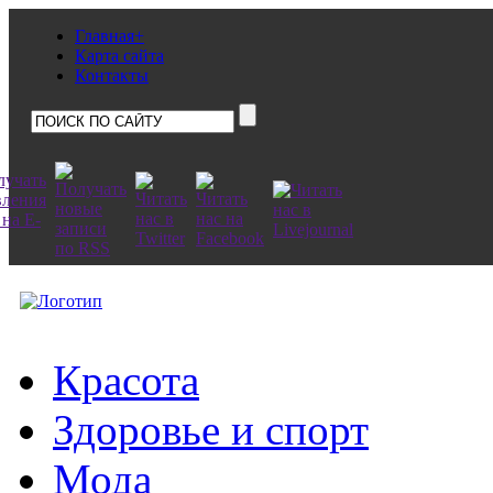
Главная+
Карта сайта
Контакты
Красота
Здоровье и спорт
Мода