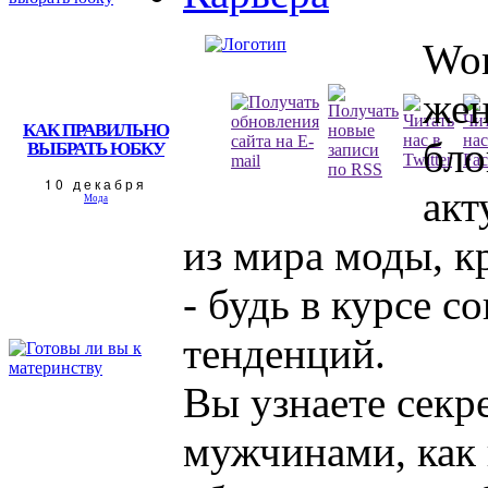
Wom
жен
КАК ПРАВИЛЬНО
бло
ВЫБРАТЬ ЮБКУ
10 декабря
акт
Мода
из мира моды, к
- будь в курсе 
тенденций.
Вы узнаете секр
мужчинами, как