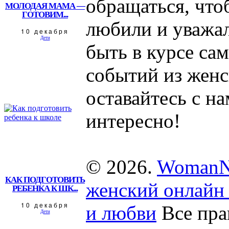
обращаться, что
МОЛОДАЯ МАМА —
ГОТОВИМ...
любили и уважал
10 декабря
Дети
быть в курсе са
событий из женс
оставайтесь с на
интересно!
© 2026.
WomanN
КАК ПОДГОТОВИТЬ
женский онлайн 
РЕБЕНКА К ШК...
10 декабря
и любви
Все пра
Дети