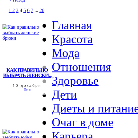
1
2
3
4
5
6
7
...
26
Главная
Красота
Мода
Отношения
КАК ПРАВИЛЬНО
ВЫБРАТЬ ЖЕНСКИ...
Здоровье
10 декабря
Мода
Дети
Диеты и питани
Очаг в доме
Карьера