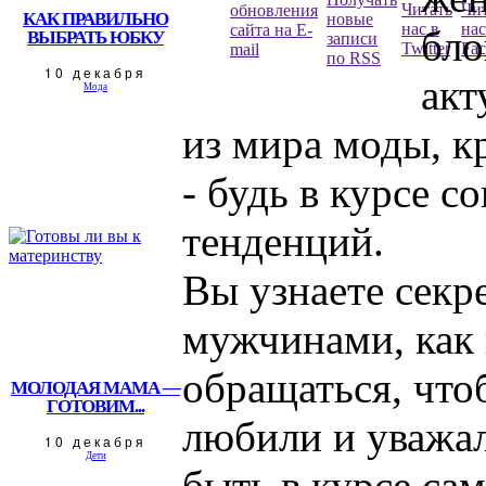
КАК ПРАВИЛЬНО
бло
ВЫБРАТЬ ЮБКУ
10 декабря
акт
Мода
из мира моды, к
- будь в курсе 
тенденций.
Вы узнаете секр
мужчинами, как
обращаться, что
МОЛОДАЯ МАМА —
ГОТОВИМ...
любили и уважал
10 декабря
Дети
быть в курсе са