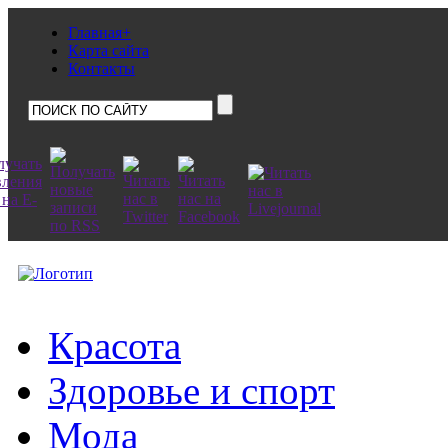
Главная+
Карта сайта
Контакты
Красота
Здоровье и спорт
Мода