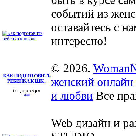
событий из женс
оставайтесь с на
интересно!
© 2026.
WomanN
КАК ПОДГОТОВИТЬ
женский онлайн 
РЕБЕНКА К ШК...
10 декабря
и любви
Все пра
Дети
Web дизайн и р