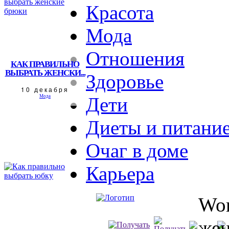
Красота
Мода
Отношения
КАК ПРАВИЛЬНО
ВЫБРАТЬ ЖЕНСКИ...
Здоровье
10 декабря
Мода
Дети
Диеты и питани
Очаг в доме
Карьера
Wom
жен